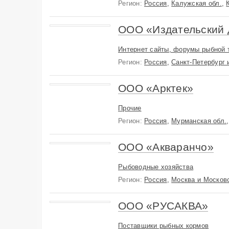
Регион:
Россия
,
Калужская обл.
,
ООО «Издательский 
Интернет сайты, форумы рыбной 
Регион:
Россия
,
Санкт-Петербург 
ООО «Арктек»
Прочие
Регион:
Россия
,
Мурманская обл.
ООО «Акваранчо»
Рыбоводные хозяйства
Регион:
Россия
,
Москва и Московс
ООО «РУСАКВА»
Поставщики рыбных кормов