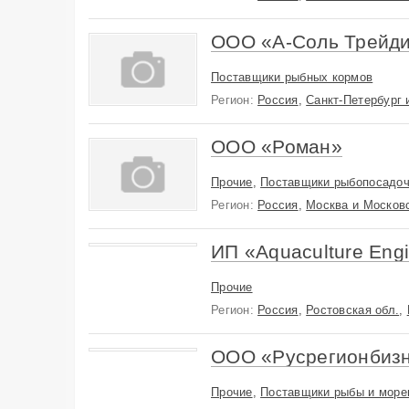
ООО «А-Соль Трейди
Поставщики рыбных кормов
Регион:
Россия
,
Санкт-Петербург 
ООО «Роман»
Прочие
,
Поставщики рыбопосадоч
Регион:
Россия
,
Москва и Московс
ИП «Aquaculture Eng
Прочие
Регион:
Россия
,
Ростовская обл.
,
ООО «Русрегионбиз
Прочие
,
Поставщики рыбы и море