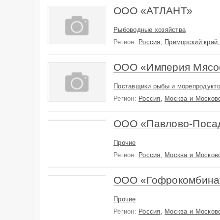
ООО «АТЛАНТ»
Рыбоводные хозяйства
Регион:
Россия
,
Приморский край
ООО «Империя Мясо
Поставщики рыбы и морепродукт
Регион:
Россия
,
Москва и Московс
ООО «Павлово-Поса
Прочие
Регион:
Россия
,
Москва и Московс
ООО «Гофрокомбина
Прочие
Регион:
Россия
,
Москва и Московс