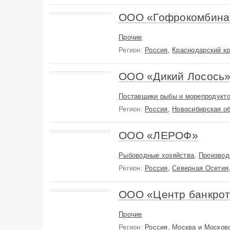
ООО «Гофрокомбина
Прочие
Регион:
Россия
,
Краснодарский к
ООО «Дикий Лосось
Поставщики рыбы и морепродукт
Регион:
Россия
,
Новосибирская об
ООО «ЛЕРОФ»
Рыбоводные хозяйства
,
Производ
Регион:
Россия
,
Северная Осетия
ООО «Центр банкрот
Прочие
Регион:
Россия
,
Москва и Московс