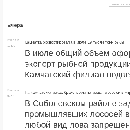
Показать все 
Вчера
Вчера в
Камчатка экспортировала в июле 19 тысяч тонн рыбы
13:00
В июле общий объем офор
экспорт рыбной продукции
Камчатский филиал подвед
Вчера в
На камчатских реках браконьеры потрошат лососей в «
03:00
В Соболевском районе за
промышлявших лососей в 
любой вид лова запрещен 