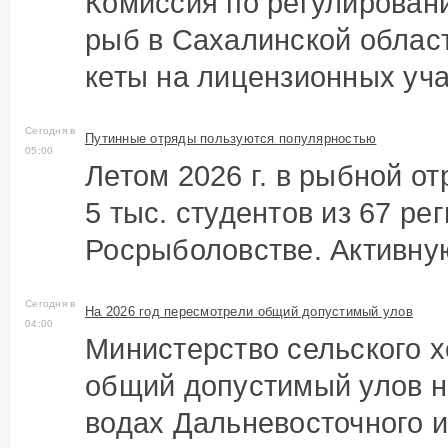
Комиссия по регулирован
рыб в Сахалинской област
кеты на лицензионных уча
Сегодня в
Путинные отряды пользуются популярностью
05:00
Летом 2026 г. в рыбной о
5 тыс. студентов из 67 ре
Росрыболовстве. Активную
Сегодня в
На 2026 год пересмотрели общий допустимый улов
04:00
Министерство сельского х
общий допустимый улов н
водах Дальневосточного и