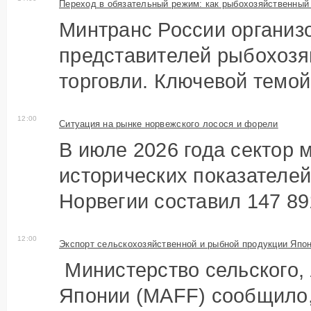
Переход в обязательный режим: как рыбохозяйственный 
документооборота
Минтранс России организ
представителей рыбохозя
торговли. Ключевой темой 
12:00
Ситуация на рынке норвежского лосося и форели
В июле 2026 года сектор 
исторических показателей
Норвегии составил 147 891
12:00
Экспорт сельскохозяйственной и рыбной продукции Япон
максимума в 897,7 млрд иен
Министерство сельского, 
Японии (MAFF) сообщило,