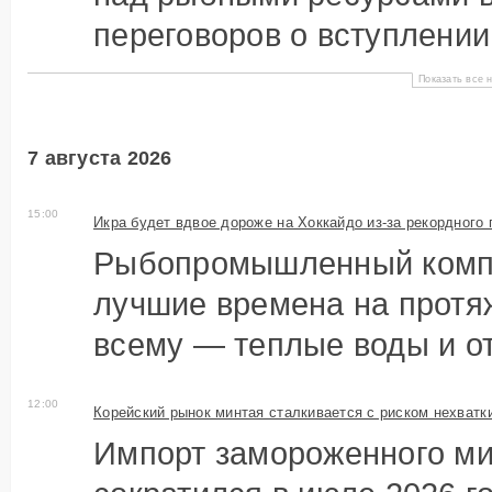
переговоров о вступлении 
Показать все н
7 августа 2026
15:00
Икра будет вдвое дороже на Хоккайдо из-за рекордного
Рыбопромышленный компл
лучшие времена на протяж
всему — теплые воды и от
12:00
Корейский рынок минтая сталкивается с риском нехватк
Импорт замороженного ми