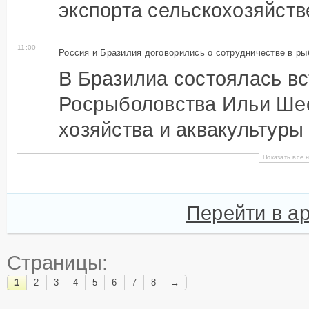
экспорта сельскохозяйстве
11:00
Россия и Бразилия договорились о сотрудничестве в ры
В Бразилиа состоялась вс
Росрыболовства Ильи Шес
хозяйства и аквакультуры
Показать все н
Перейти в а
Страницы:
1
2
3
4
5
6
7
8
→