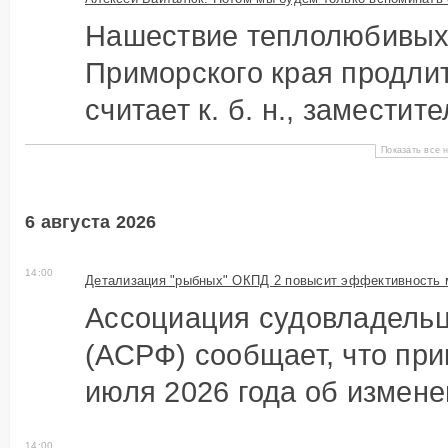
Нашествие теплолюбивых 
Приморского края продлит
считает к. б. н., заместит
Показать все н
6 августа 2026
14:00
Детализация "рыбных" ОКПД 2 повысит эффективность 
Ассоциация судовладель
(АСРФ) сообщает, что при
июля 2026 года об измене
14:00