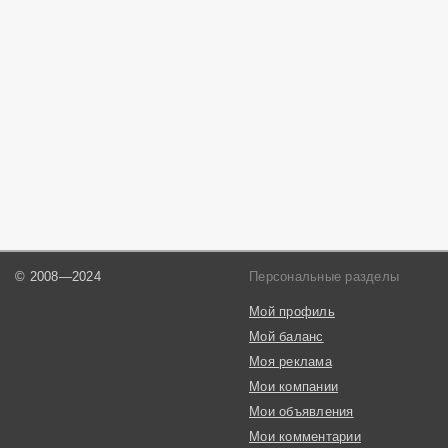
© 2008—2024
Персональные разделы
Мой профиль
Мой баланс
Моя реклама
Мои компании
Мои объявления
Мои комментарии