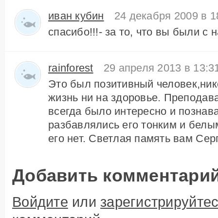
иван кубин
24 декабря 2009 в 1
спасибо!!!- за то, что вы были с н
rainforest
29 апреля 2013 в 13:3
Это был позитивный человек,ник
жизнь ни на здоровье. Преподава
всегда было интересно и познав
разбавлялись его тонким и белы
его нет. Светлая память вам Сер
Добавить комментари
Войдите
или
зарегистрируйте