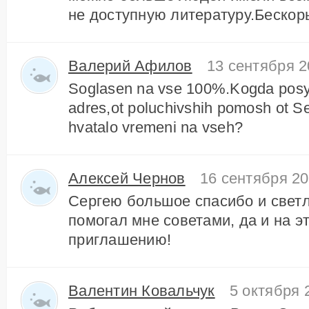
не доступную литературу.Бескор
Валерий Афилов
13 сентября 2
Soglasen na vse 100%.Kogda posyp
adres,ot poluchivshih pomosh ot S
hvatalo vremeni na vseh?
Алексей Чернов
16 сентября 20
Сергею большое спасибо и светл
помогал мне советами, да и на эт
приглашению!
Валентин Ковальчук
5 октября 