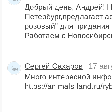
Добрый день, Андрей! Н
Петербург,предлагает а
розовый" для придания 
Работаем с Новосибирск
Сергей Сахаров
17 авг
Много интересной инфо
https://animals-land.ru/r