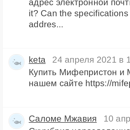
адрес электронной почты
it? Can the specifications
addres...
keta
24 апреля 2021 в 
Купить Мифепристон и 
нашем сайте https://mifep
Саломе Мжавия
10 апр