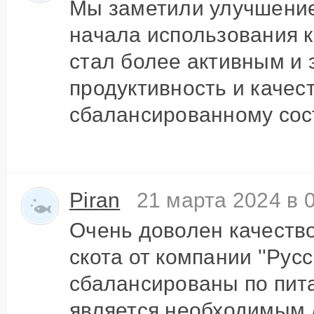
Мы заметили улучшение
начала использования к
стал более активным и 
продуктивность и качес
сбалансированному сост
Piran
21 марта 2024 в 
Очень доволен качество
скота от компании ''Рус
сбалансированы по пит
является необходимым 