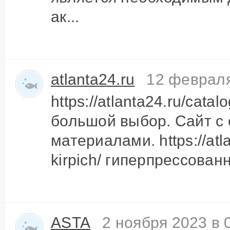
ак...
atlanta24.ru
12 февраля
https://atlanta24.ru/cata
большой выбор. Сайт с
материалами. https://atl
kirpich/ гиперпрессован
ASTA
2 ноября 2023 в 