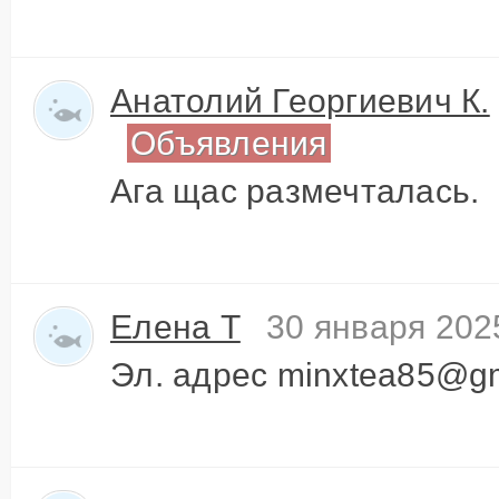
Анатолий Георгиевич К.
Объявления
Ага щас размечталась.
Елена Т
30 января 202
Эл. адрес minxtea85@g