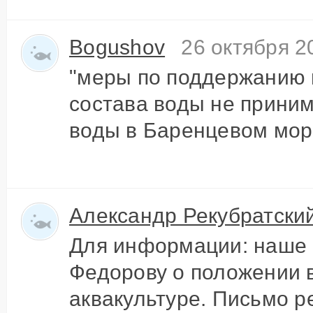
Bogushov
26 октября 2
"меры по поддержанию н
состава воды не приним
воды в Баренцевом море
Александр Рекубратски
Для информации: наше 
Федорову о положении 
аквакультуре. Письмо ре