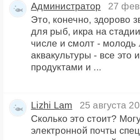
Администратор
27 фев
Это, конечно, здорово з
для рыб, икра на стади
числе и смолт - молодь
аквакультуры - все это 
продуктами и ...
Lizhi Lam
25 августа 20
Сколько это стоит? Мог
электронной почты спе