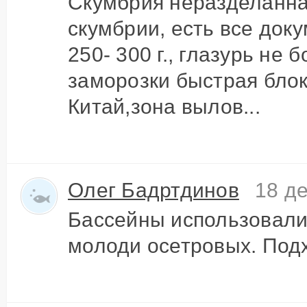
Скумбрия неразделанна
скумбрии, есть все до
250- 300 г., глазурь не
заморозки быстрая бло
Китай,зона вылов...
Олег Бадртдинов
18 де
Бассейны использовали
молоди осетровых. Подх