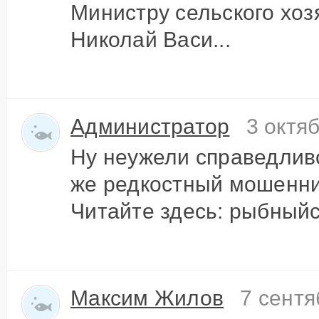
Министру сельского хо
Николай Васи...
Администратор
3 октя
Ну неужели справедливо
же редкостный мошенник
Читайте здесь: рыбный
Максим Жилов
7 сентя