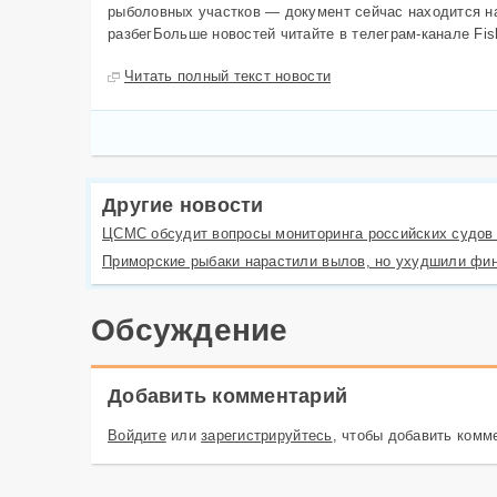
рыболовных участков — документ сейчас находится на
разбегБольше новостей читайте в телеграм-канале Fi
Читать полный текст новости
Другие новости
ЦСМС обсудит вопросы мониторинга российских судов 
Приморские рыбаки нарастили вылов, но ухудшили фи
Обсуждение
Добавить комментарий
Войдите
или
зарегистрируйтесь
, чтобы добавить комм