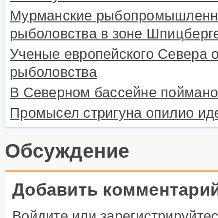
Мурманские рыбопромышленник
рыболовства в зоне Шпицберг
Ученые европейского Севера 
рыболовства
В Северном бассейне поймано 
Промысел стригуна опилио ид
Обсуждение
Добавить комментари
Войдите
или
зарегистрируйте